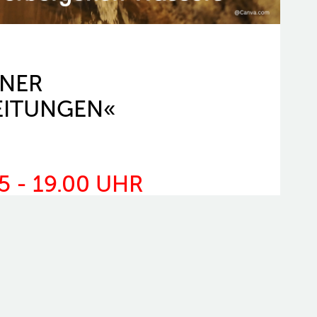
ENER
EITUNGEN«
5 - 19.00 UHR