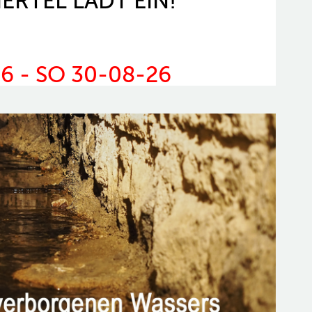
IERTEL LÄDT EIN!
6 - SO 30-08-26