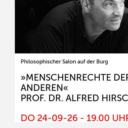
Philosophischer Salon auf der Burg
»MENSCHENRECHTE DE
ANDEREN«
PROF. DR. ALFRED HIRS
DO 24-09-26 - 19.00 UH