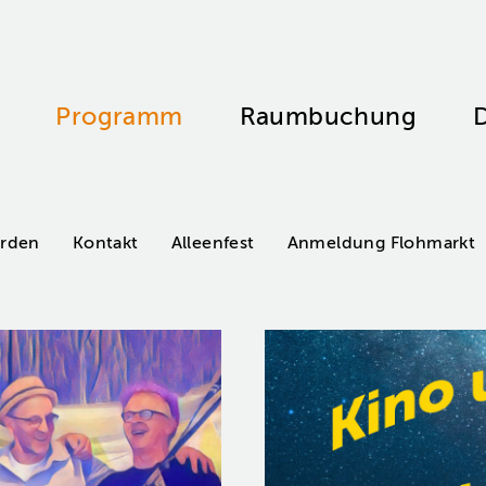
Programm
Raumbuchung
D
erden
Kontakt
Alleenfest
Anmeldung Flohmarkt