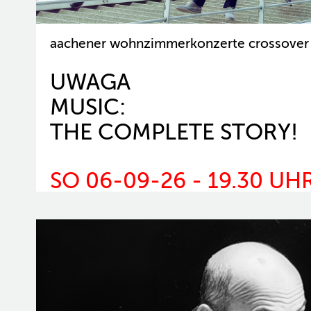
aachener wohnzimmerkonzerte crossover 
UWAGA
MUSIC:
THE COMPLETE STORY!
SO 06-09-26 - 19.30 UH