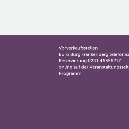
Vorverkaufsstellen
Vorverkaufstellen
Büro Burg Frankenberg telefoni
Reservierung 0241 46356217
online auf der Veranstaltungssei
Programm