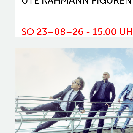
UTE KAHMANN FIGUREN
SO 23–08–26 - 15.00 U