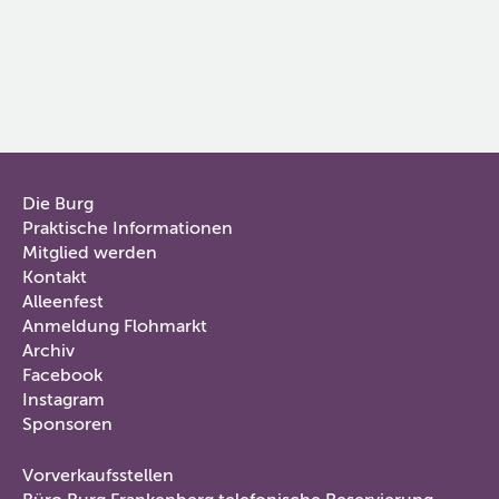
Die Burg
Praktische Informationen
HAUPTMENÜ
Mitglied werden
Kontakt
IM
Alleenfest
Anmeldung Flohmarkt
FUSS
Archiv
Facebook
Instagram
Sponsoren
Vorverkaufsstellen