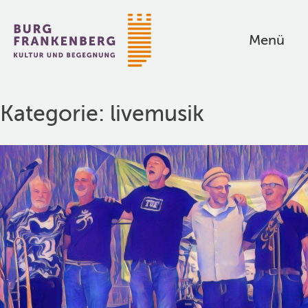
Zum
Inhalt
Menü
springen
Kultur
und
Begegnung
Kategorie:
livemusik